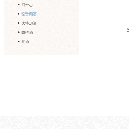
威士忌
龍舌蘭酒
伏特加酒
蘭姆酒
琴酒