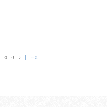
3
-2
-1
0
下一頁