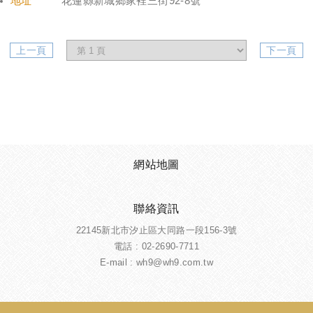
地址
花蓮縣新城鄉家裡三街92-8號
上一頁
下一頁
網站地圖
聯絡資訊
22145新北市汐止區大同路一段156-3號
電話 :
02-2690-7711
E-mail : wh9@wh9.com.tw