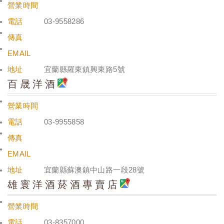
營業時間
電話
03-9558286
傳真
EMAIL
地址
宜蘭縣羅東鎮興東路5號
百晟洋酒
營業時間
電話
03-9955858
傳真
EMAIL
地址
宜蘭縣蘇澳鎮中山路一段28號
雄寰洋酒菸酒專賣店
營業時間
電話
03-8357000