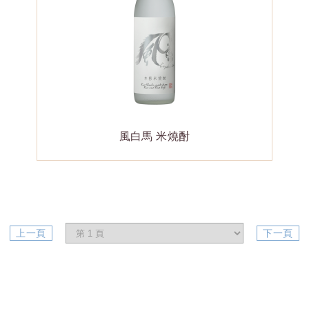
風白馬 米燒酎
上一頁
下一頁