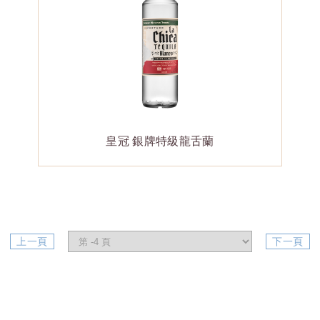
皇冠 銀牌特級龍舌蘭
上一頁
下一頁