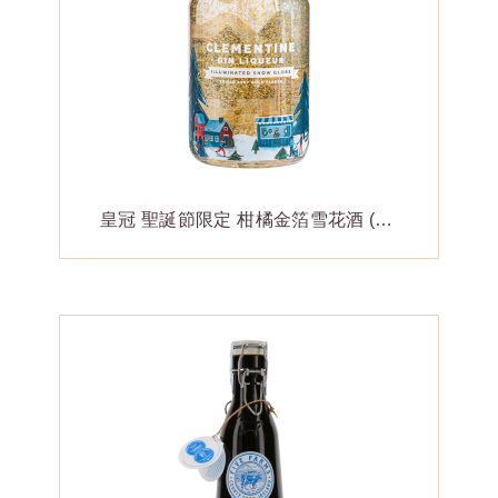
皇冠 聖誕節限定 柑橘金箔雪花酒 (琴酒)