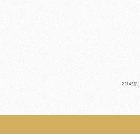
22145