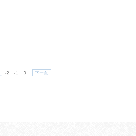
3
-2
-1
0
下一頁