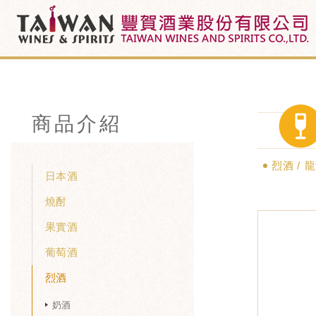
商品介紹
烈酒
龍
日本酒
燒酎
果實酒
葡萄酒
烈酒
奶酒