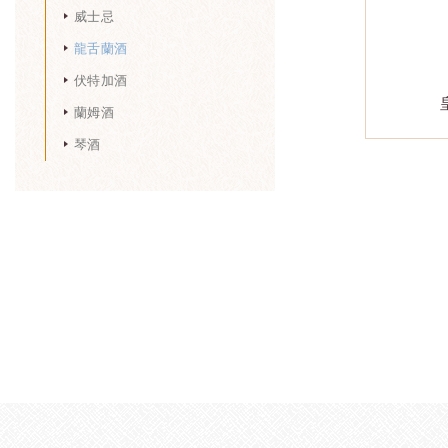
威士忌
龍舌蘭酒
伏特加酒
蘭姆酒
琴酒