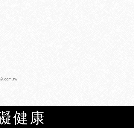
h9.com.tw
有礙健康