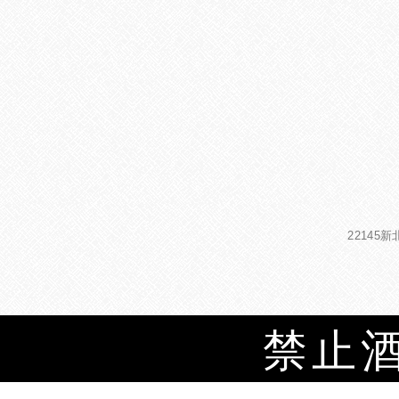
22145
禁止