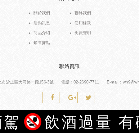
關於我們
聯絡我們
活動訊息
使用條款
商品介紹
免責聲明
銷售據點
聯絡資訊
新北市汐止區大同路一段156-3號
電話 :
02-2690-7711
E-mail : wh9@w
酒駕
飲酒過量 
Copyright © 豐賀酒業股份有限公司 All Rights Reserved.