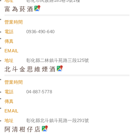
地址
彰化市民族路185巷5號1樓
富為菸酒
營業時間
電話
0936-490-640
傳真
EMAIL
地址
彰化縣二林鎮斗苑路三段125號
北斗金思維煙酒
營業時間
電話
04-887-5778
傳真
EMAIL
地址
彰化縣北斗鎮斗苑路一段291號
阿清柑仔店