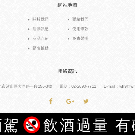
網站地圖
關於我們
聯絡我們
活動訊息
使用條款
商品介紹
免責聲明
銷售據點
聯絡資訊
新北市汐止區大同路一段156-3號
電話 :
02-2690-7711
E-mail : wh9@w
酒駕
飲酒過量 
Copyright © 豐賀酒業股份有限公司 All Rights Reserved.