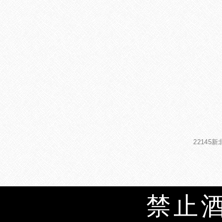
22145
禁止