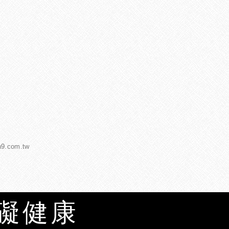
h9.com.tw
有礙健康