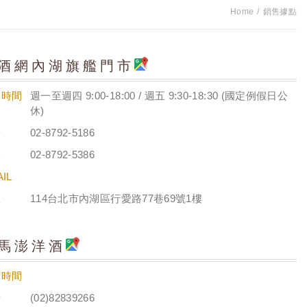
Home
銷售據點
酒網內湖旗艦門市
業時間
週一至週四 9:00-18:00 / 週五 9:30-18:30 (國定例假日公
休)
話
02-8792-5186
真
02-8792-5386
IL
址
114台北市內湖區行愛路77巷69號1樓
馬澎洋酒
業時間
話
(02)82839266