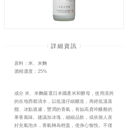
詳細資訊
原料：米、米麴
酒精濃度：25%
成分 米、米麴嚴選日本國產米和酵母，使用清冽
的在地西都清水，以低溫仔細釀造，再經低溫蒸
餾、冰點過濾，豐潤的香氣，有如高貴吟釀般的
果香風味。建議加冰塊，細細品飲，或依個人喜
好兌氣泡水，香氣轉為輕盈，使身心愉悅。不僅