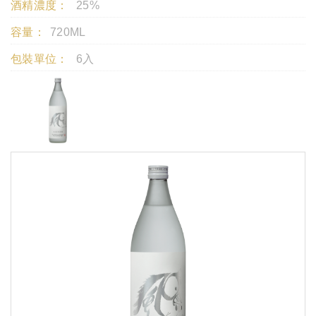
酒精濃度：
25%
容量：
720ML
包裝單位：
6入