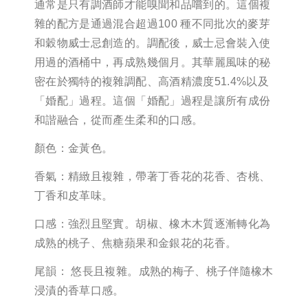
通常是只有調酒師才能嗅聞和品嚐到的。這個複
雜的配方是通過混合超過100 種不同批次的麥芽
和穀物威士忌創造的。調配後，威士忌會裝入使
用過的酒桶中，再成熟幾個月。其華麗風味的秘
密在於獨特的複雜調配、高酒精濃度51.4%以及
「婚配」過程。這個「婚配」過程是讓所有成份
和諧融合，從而產生柔和的口感。
顏色：金黃色。
香氣：精緻且複雜，帶著丁香花的花香、杏桃、
丁香和皮革味。
口感：強烈且堅實。胡椒、橡木木質逐漸轉化為
成熟的桃子、焦糖蘋果和金銀花的花香。
尾韻： 悠長且複雜。成熟的梅子、桃子伴隨橡木
浸漬的香草口感。