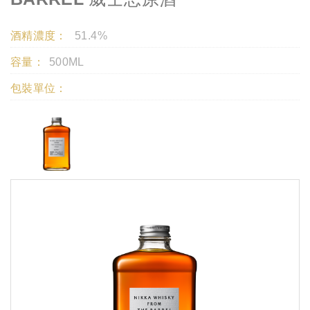
酒精濃度：
51.4%
容量：
500ML
包裝單位：