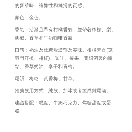
的麥芽味、複雜性和絲滑的質感。
顏色：金色。
香氣：活潑且帶有柑橘香氣，並帶著檸檬、梨、
胡椒、香草和牛奶咖啡香氣。
口感：奶油及焦糖般濃郁及美味。柑橘芳香(克
萊門汀橙、柑橘)、咖啡、榛果、蘭姆酒製的甜
點、香草奶油、李子和青梅。
尾韻：梅乾、黃香梅、甘草。
推薦飲用方式：純飲、加冰或者製成雞尾酒。
建議搭配：糕點、牛奶巧克力、焦糖甜點或蛋
糕。