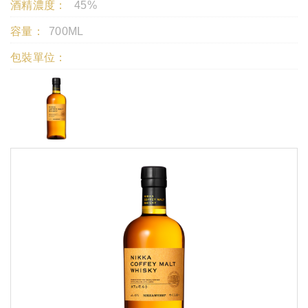
酒精濃度：
45%
容量：
700ML
包裝單位：