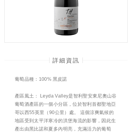
詳細資訊
葡萄品種：100% 黑皮諾
產區風土： Leyda Valley是智利聖安東尼奧山谷
葡萄酒產區的一個小分區，位於智利首都聖地亞
哥以西55英里（90公里）處。 這個涼爽氣候的
地區受到太平洋寒冷的洪堡海流的影響，因此生
產出由黑比諾和夏多內明亮，充滿活力的葡萄