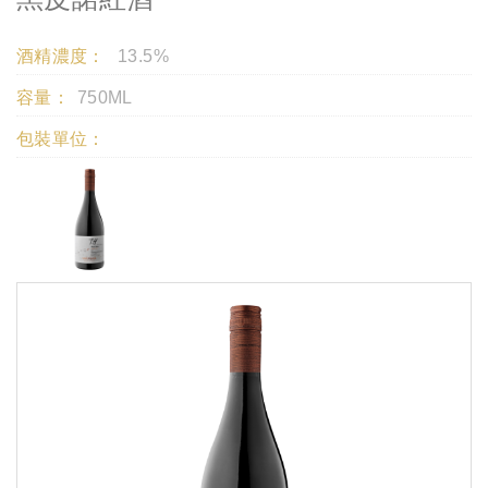
酒精濃度：
13.5%
容量：
750ML
包裝單位：