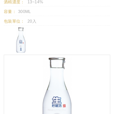
酒精濃度：
13~14%
容量：
300ML
包裝單位：
20入